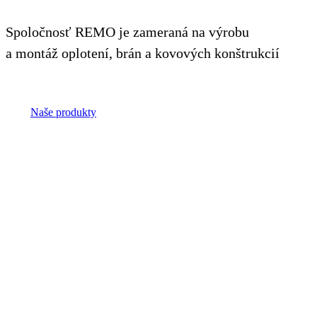
Spoločnosť REMO je zameraná na výrobu
a montáž oplotení, brán a kovových konštrukcií
Naše produkty