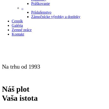
Práškovanie
–
Príslušenstvo
Zámočnícke výrobky a doplnky
Cenník
Galéria
Zemné práce
Kontakt
Na trhu od 1993
Náš plot
Vaša istota