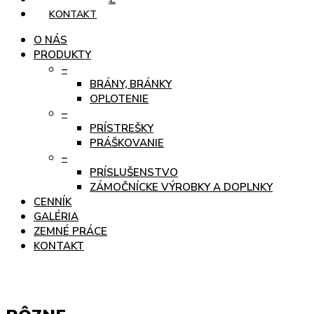
KONTAKT
O NÁS
PRODUKTY
–
BRÁNY, BRÁNKY
OPLOTENIE
–
PRÍSTREŠKY
PRÁŠKOVANIE
–
PRÍSLUŠENSTVO
ZÁMOČNÍCKE VÝROBKY A DOPLNKY
CENNÍK
GALÉRIA
ZEMNÉ PRÁCE
KONTAKT